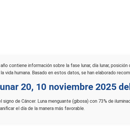
año contiene información sobre la fase lunar, día lunar, posición 
 la vida humana. Basado en estos datos, se han elaborado recom
lunar 20, 10 noviembre 2025 de
n el signo de Cáncer. Luna menguante (gibosa) con 73% de ilumin
ificar el día de la manera más favorable.