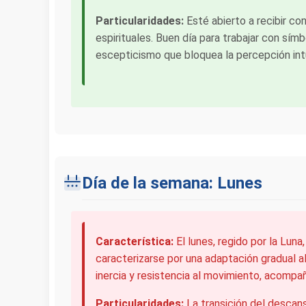
Particularidades:
Esté abierto a recibir co
espirituales. Buen día para trabajar con símbo
escepticismo que bloquea la percepción intu
Día de la semana: Lunes
Característica:
El lunes, regido por la Luna
caracterizarse por una adaptación gradual 
inercia y resistencia al movimiento, acompa
Particularidades:
La transición del descans