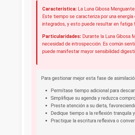
Característica:
La Luna Gibosa Menguante r
Este tiempo se caracteriza por una energía d
integrados, y esto puede resultar en fatiga 
Particularidades:
Durante la Luna Gibosa M
necesidad de introspección. Es común senti
puede manifestar mayor sensibilidad digestiv
Para gestionar mejor esta fase de asimilació
Permítase tiempo adicional para descan
Simplifique su agenda y reduzca compr
Preste atención a su dieta, favoreciendo
Dedique tiempo a la reflexión tranquila
Practique la escritura reflexiva o conver