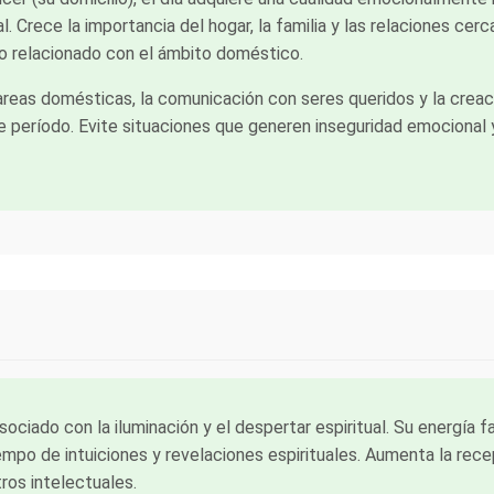
. Crece la importancia del hogar, la familia y las relaciones cer
o relacionado con el ámbito doméstico.
areas domésticas, la comunicación con seres queridos y la creac
e período. Evite situaciones que generen inseguridad emocional 
asociado con la iluminación y el despertar espiritual. Su energía
empo de intuiciones y revelaciones espirituales. Aumenta la recep
tros intelectuales.