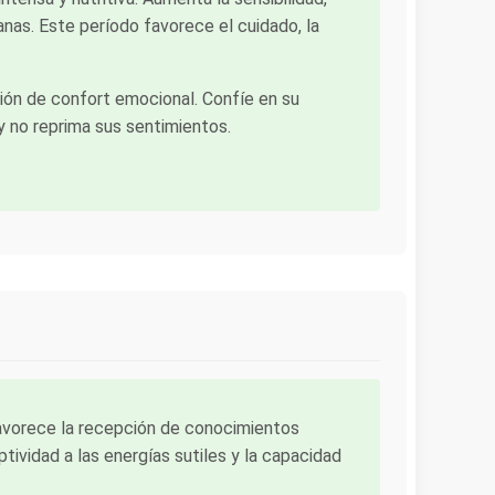
canas. Este período favorece el cuidado, la
ión de confort emocional. Confíe en su
y no reprima sus sentimientos.
 favorece la recepción de conocimientos
tividad a las energías sutiles y la capacidad