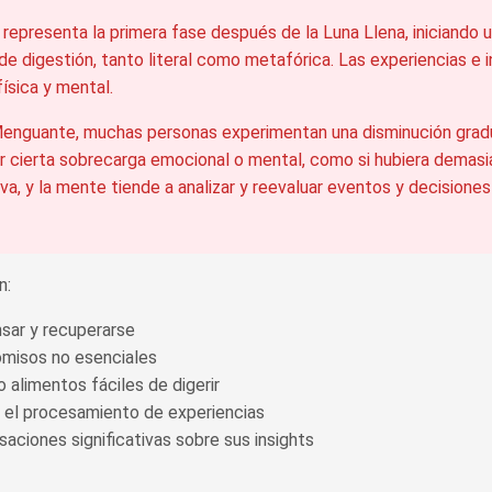
epresenta la primera fase después de la Luna Llena, iniciando u
e digestión, tanto literal como metafórica. Las experiencias e i
física y mental.
enguante, muchas personas experimentan una disminución gradual
r cierta sobrecarga emocional o mental, como si hubiera demasia
a, y la mente tiende a analizar y reevaluar eventos y decisiones
n:
sar y recuperarse
omisos no esenciales
 alimentos fáciles de digerir
 y el procesamiento de experiencias
saciones significativas sobre sus insights