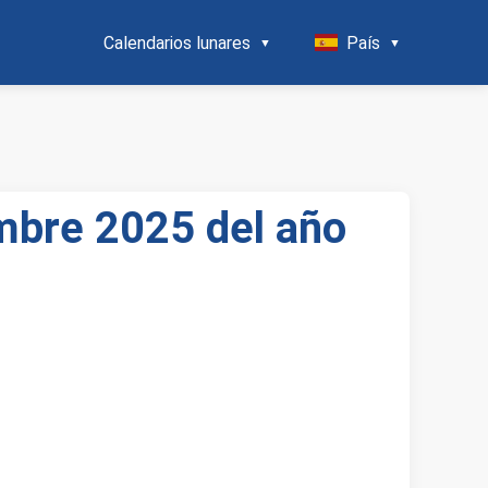
Calendarios lunares
País
embre 2025 del año