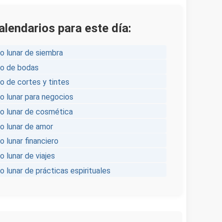
alendarios para este día:
o lunar de siembra
io de bodas
o de cortes y tintes
o lunar para negocios
io lunar de cosmética
io lunar de amor
o lunar financiero
o lunar de viajes
o lunar de prácticas espirituales