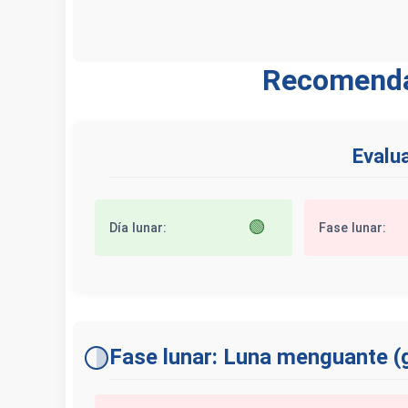
Recomendac
Evalua
🟢
Día lunar:
Fase lunar:
Fase lunar: Luna menguante (