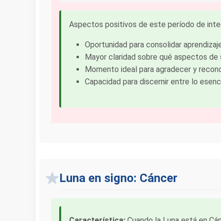
Aspectos positivos de este período de inte
Oportunidad para consolidar aprendiza
Mayor claridad sobre qué aspectos de 
Momento ideal para agradecer y reconoc
Capacidad para discernir entre lo esenc
Luna en signo: Cáncer
Característica:
Cuando la Luna está en Cánc