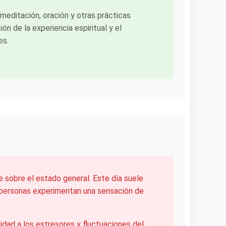
 meditación, oración y otras prácticas
ión de la experiencia espiritual y el
es.
te sobre el estado general. Este día suele
s personas experimentan una sensación de
idad a los estresores y fluctuaciones del