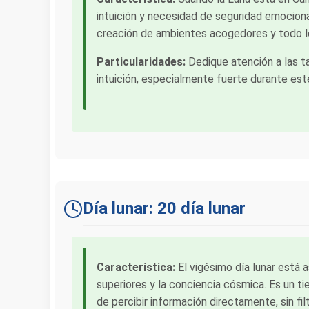
intuición y necesidad de seguridad emocional
creación de ambientes acogedores y todo l
Particularidades:
Dedique atención a las t
intuición, especialmente fuerte durante est
Día lunar: 20 día lunar
Característica:
El vigésimo día lunar está 
superiores y la conciencia cósmica. Es un ti
de percibir información directamente, sin fil