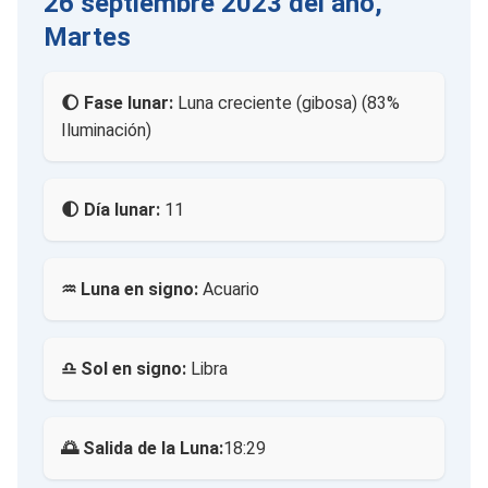
26 septiembre 2023 del año,
Martes
🌔 Fase lunar:
Luna creciente (gibosa) (83%
Iluminación)
🌓 Día lunar:
11
♒ Luna en signo:
Acuario
♎ Sol en signo:
Libra
🌅 Salida de la Luna:
18:29