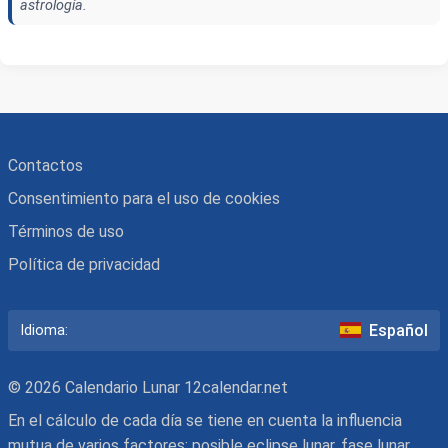
astrología.
Contactos
Consentimiento para el uso de cookies
Términos de uso
Política de privacidad
Español
Idioma:
© 2026 Calendario Lunar 12calendar.net
En el cálculo de cada día se tiene en cuenta la influencia
mutua de varios factores: posible eclipse lunar, fase lunar,