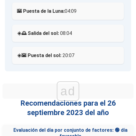
🌇 Puesta de la Luna:
04:09
☀️🌅 Salida del sol:
08:04
☀️🌇 Puesta del sol:
20:07
ad
Recomendaciones para el 26
septiembre 2023 del año
Evaluación del día por conjunto de factores: 🟢 día