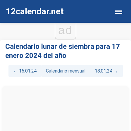
12calendar.net
ad
Calendario lunar de siembra para 17
enero 2024 del año
← 16.01.24
Calendario mensual
18.01.24 →