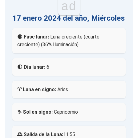
ad
17 enero 2024 del año, Miércoles
🌒 Fase lunar:
Luna creciente (cuarto
creciente) (36% Iluminación)
🌓 Día lunar:
6
♈ Luna en signo:
Aries
♑ Sol en signo:
Capricornio
🌅 Salida de la Luna:
11:55