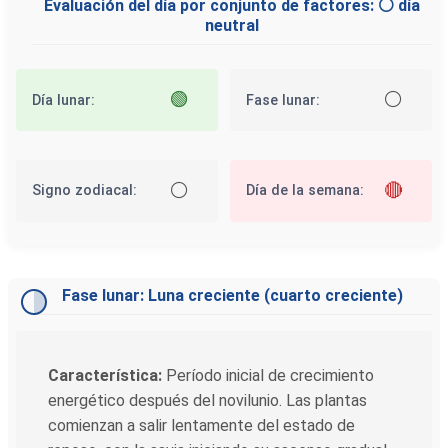
Evaluación del día por conjunto de factores: ⚪ día
neutral
🟢
⚪
Día lunar:
Fase lunar:
⚪
🔴
Signo zodiacal:
Día de la semana:
Fase lunar: Luna creciente (cuarto creciente)
Característica:
Período inicial de crecimiento
energético después del novilunio. Las plantas
comienzan a salir lentamente del estado de