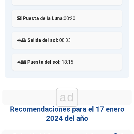
🌇 Puesta de la Luna:
00:20
☀️🌅 Salida del sol:
08:33
☀️🌇 Puesta del sol:
18:15
ad
Recomendaciones para el 17 enero
2024 del año