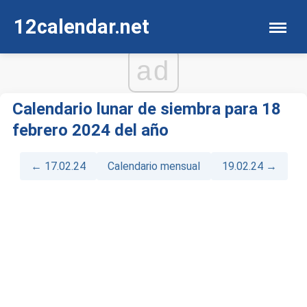
12calendar.net
ad
Calendario lunar de siembra para 18
febrero 2024 del año
← 17.02.24
Calendario mensual
19.02.24 →