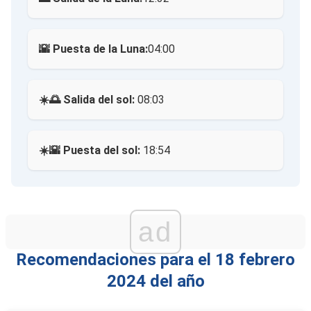
🌇 Puesta de la Luna:
04:00
☀️🌅 Salida del sol:
08:03
☀️🌇 Puesta del sol:
18:54
ad
Recomendaciones para el 18 febrero
2024 del año