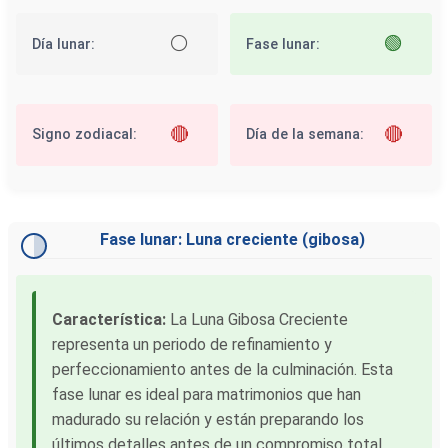
⚪
🟢
Día lunar:
Fase lunar:
🔴
🔴
Signo zodiacal:
Día de la semana:
Fase lunar: Luna creciente (gibosa)
Característica:
La Luna Gibosa Creciente
representa un periodo de refinamiento y
perfeccionamiento antes de la culminación. Esta
fase lunar es ideal para matrimonios que han
madurado su relación y están preparando los
últimos detalles antes de un compromiso total.