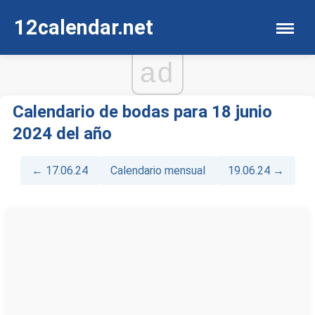
12calendar.net
ad
Calendario de bodas para 18 junio
2024 del año
← 17.06.24
Calendario mensual
19.06.24 →