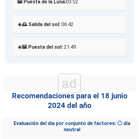
🌇 Puesta de la Luna:
03:52
☀️🌅 Salida del sol:
06:42
☀️🌇 Puesta del sol:
21:49
ad
Recomendaciones para el 18 junio
2024 del año
Evaluación del día por conjunto de factores: ⚪ día
neutral