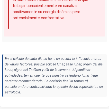
trabajar conscientemente en canalizar
positivamente su energía dinámica pero
potencialmente confrontativa.
En el cálculo de cada día se tiene en cuenta la influencia mutua
de varios factores: posible eclipse lunar, fase lunar, orden del día
lunar, signo del Zodíaco y día de la semana. Al planificar
actividades, ten en cuenta que nuestro calendario lunar tiene
carácter recomendatorio. La decisión final la tomas tú,
considerando o contradiciendo la opinión de los especialistas en
astrología.